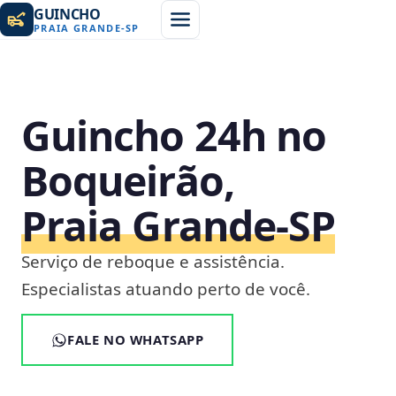
GUINCHO
PRAIA GRANDE
-
SP
Guincho 24h no
Boqueirão,
Praia Grande‑SP
Serviço de reboque e assistência.
Especialistas atuando perto de você.
FALE NO WHATSAPP