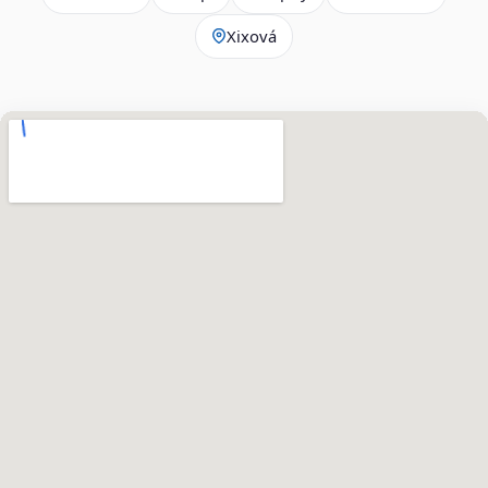
Xixová