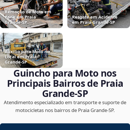
Remoção de Moto em
Pane em Praia
Resgate em Acidente
Grande‑SP
em Praia Grande‑SP
Auxílio para Moto no
Local em Praia
Grande‑SP
Guincho para Moto nos
Principais Bairros de Praia
Grande‑SP
Atendimento especializado em transporte e suporte de
motocicletas nos bairros de Praia Grande‑SP.