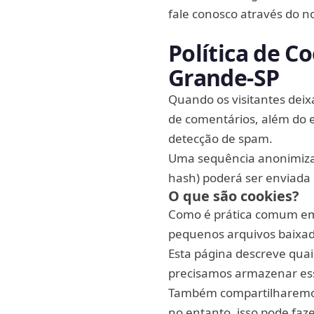
fale conosco através do n
Política de C
Grande‑SP
Quando os visitantes dei
de comentários, além do e
detecção de spam.
Uma sequência anonimizad
hash) poderá ser enviada p
O que são cookies?
Como é prática comum em q
pequenos arquivos baixad
Esta página descreve qua
precisamos armazenar ess
Também compartilharemos
no entanto, isso pode faz