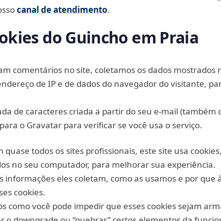
osso
canal de atendimento
.
ookies do Guincho em Praia
xam comentários no site, coletamos os dados mostrados 
ndereço de IP e de dados do navegador do visitante, par
a de caracteres criada a partir do seu e-mail (também
ara o Gravatar para verificar se você usa o serviço.
uase todos os sites profissionais, este site usa cookies
os no seu computador, para melhorar sua experiência.
is informações eles coletam, como as usamos e por que 
es cookies.
 como você pode impedir que esses cookies sejam ar
er o downgrade ou “quebrar” certos elementos da funcio