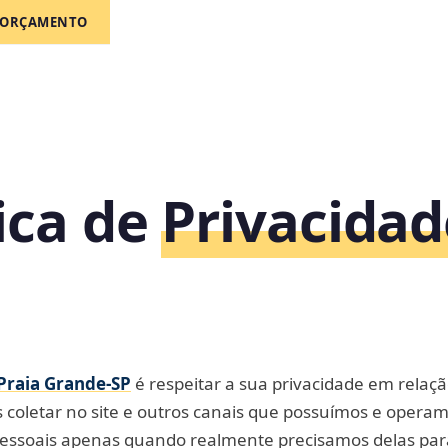
ORÇAMENTO
tica de
Privacidad
Praia Grande‑SP
é respeitar a sua privacidade em relaç
coletar no site e outros canais que possuímos e operam
pessoais apenas quando realmente precisamos delas par