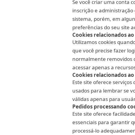
Se você criar uma conta 
inscrição e administração
sistema, porém, em algun
preferências do seu site ao
Cookies relacionados ao
Utilizamos cookies quando
que você precise fazer lo
normalmente removidos ou
acessar apenas a recursos 
Cookies relacionados ao
Este site oferece serviços
usados para lembrar se vo
válidas apenas para usuári
Pedidos processando coo
Este site oferece facilid
essenciais para garantir 
processá-lo adequadamen