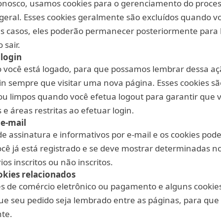
conosco, usamos cookies para o gerenciamento do proce
 geral. Esses cookies geralmente são excluídos quando vo
s casos, eles poderão permanecer posteriormente para 
 sair.
 login
 você está logado, para que possamos lembrar dessa açã
gin sempre que visitar uma nova página. Esses cookies sã
 limpos quando você efetua logout para garantir que 
e áreas restritas ao efetuar login.
 e-mail
 de assinatura e informativos por e-mail e os cookies pod
cê já está registrado e se deve mostrar determinadas no
os inscritos ou não inscritos.
kies relacionados
ades de comércio eletrônico ou pagamento e alguns cookie
que seu pedido seja lembrado entre as páginas, para qu
te.