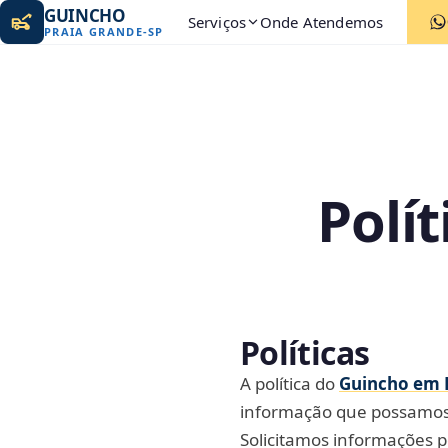
GUINCHO
Serviços
Onde Atendemos
PRAIA GRANDE
-
SP
Polí
Políticas
A política do
Guincho em 
informação que possamos 
Solicitamos informações 