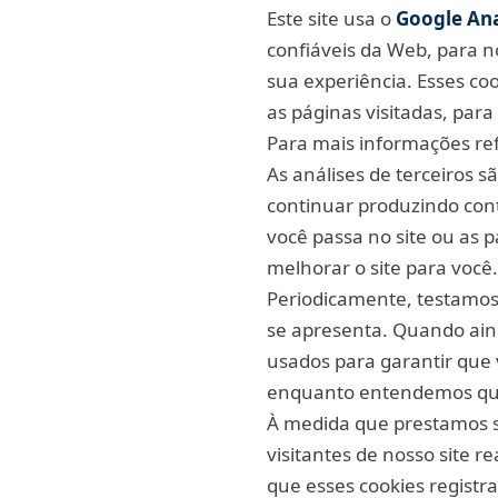
Este site usa o
Google Ana
confiáveis da Web, para 
sua experiência. Esses co
as páginas visitadas, pa
Para mais informações refe
As análises de terceiros 
continuar produzindo con
você passa no site ou as 
melhorar o site para você.
Periodicamente, testamos 
se apresenta. Quando ain
usados para garantir que 
enquanto entendemos quai
À medida que prestamos s
visitantes de nosso site r
que esses cookies registr