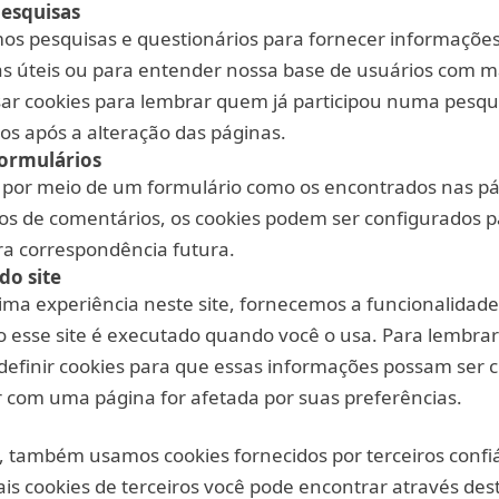
pesquisas
os pesquisas e questionários para fornecer informaçõe
s úteis ou para entender nossa base de usuários com ma
ar cookies para lembrar quem já participou numa pesqu
sos após a alteração das páginas.
formulários
por meio de um formulário como os encontrados nas pá
ios de comentários, os cookies podem ser configurados 
ra correspondência futura.
do site
ma experiência neste site, fornecemos a funcionalidade 
 esse site é executado quando você o usa. Para lembrar
 definir cookies para que essas informações possam ser
 com uma página for afetada por suas preferências.
, também usamos cookies fornecidos por terceiros confiá
is cookies de terceiros você pode encontrar através dest