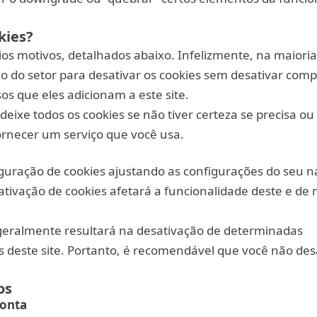
kies?
ios motivos, detalhados abaixo. Infelizmente, na maioria
o do setor para desativar os cookies sem desativar com
os que eles adicionam a este site.
eixe todos os cookies se não tiver certeza se precisa ou
ornecer um serviço que você usa.
guração de cookies ajustando as configurações do seu n
ativação de cookies afetará a funcionalidade deste e de 
 geralmente resultará na desativação de determinadas
s deste site. Portanto, é recomendável que você não des
os
conta