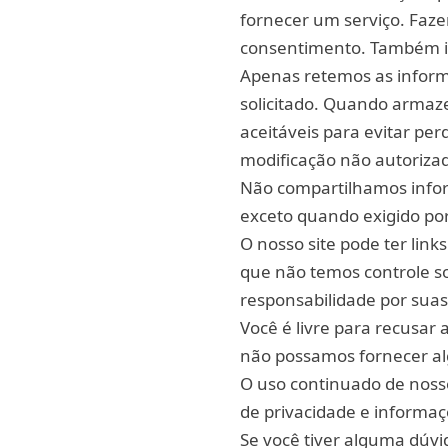
fornecer um serviço. Faze
consentimento. Também i
Apenas retemos as inform
solicitado. Quando arma
aceitáveis para evitar pe
modificação não autoriza
Não compartilhamos infor
exceto quando exigido por 
O nosso site pode ter link
que não temos controle so
responsabilidade por suas 
Você é livre para recusar
não possamos fornecer al
O uso continuado de nosso
de privacidade e informaç
Se você tiver alguma dúv