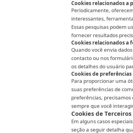
Cookies relacionados a 
Periodicamente, oferecem
interessantes, ferramenta
Essas pesquisas podem us
fornecer resultados preci
Cookies relacionados a 
Quando você envia dados 
contacto ou nos formulár
os detalhes do usuário pa
Cookies de preferências 
Para proporcionar uma óti
suas preferências de como
preferências, precisamos
sempre que você interagir
Cookies de Terceiros
Em alguns casos especiais
seção a seguir detalha qua