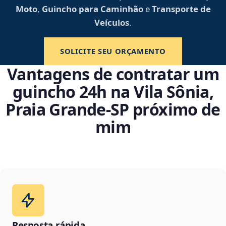
Moto
,
Guincho para Caminhão
e
Transporte de
Veículos
.
SOLICITE SEU ORÇAMENTO
Vantagens de contratar um
guincho 24h na Vila Sônia,
Praia Grande‑SP próximo de
mim
Resposta rápida