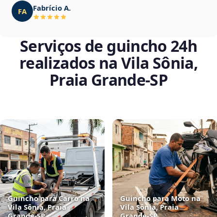
Fabrício A.
FA
Serviços de guincho 24h
realizados na Vila Sônia,
Praia Grande‑SP
Guincho para Carro na
Guincho para Moto na
Vila Sônia, Praia
Vila Sônia, Praia
Grande‑SP
Grande‑SP