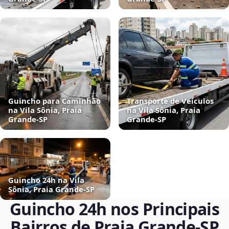
Guincho para Caminhão
Transporte de Veículos
na Vila Sônia, Praia
na Vila Sônia, Praia
Grande‑SP
Grande‑SP
Guincho 24h na Vila
Sônia, Praia Grande‑SP
Guincho 24h nos Principais
Bairros de Praia Grande‑SP