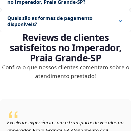
no Imperador, Praia Grande‑SP?
Quais são as formas de pagamento
disponíveis?
Reviews de clientes
satisfeitos no Imperador,
Praia Grande‑SP
Confira o que nossos clientes comentam sobre o
atendimento prestado!
Excelente experiência com o transporte de veículos no
Imperador, Praia Grande‑SP. Atendimento ágil,