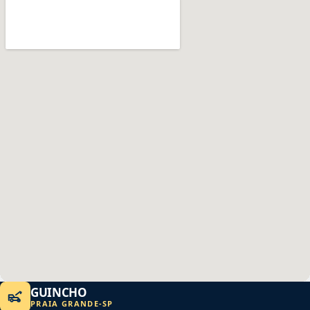
GUINCHO
PRAIA GRANDE
-
SP