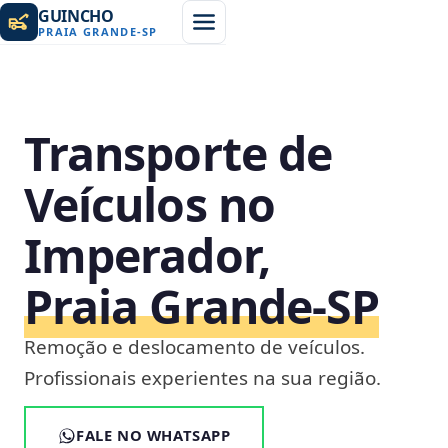
GUINCHO
PRAIA GRANDE
-
SP
Transporte de
Veículos no
Imperador,
Praia Grande‑SP
Remoção e deslocamento de veículos.
Profissionais experientes na sua região.
FALE NO WHATSAPP