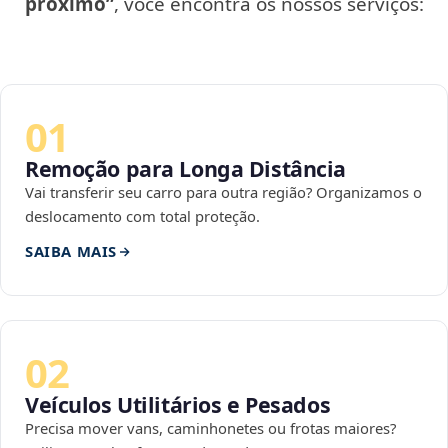
próximo”
, você encontra os nossos serviços:
01
Remoção para Longa Distância
Vai transferir seu carro para outra região? Organizamos o
deslocamento com total proteção.
SAIBA MAIS
02
Veículos Utilitários e Pesados
Precisa mover vans, caminhonetes ou frotas maiores?