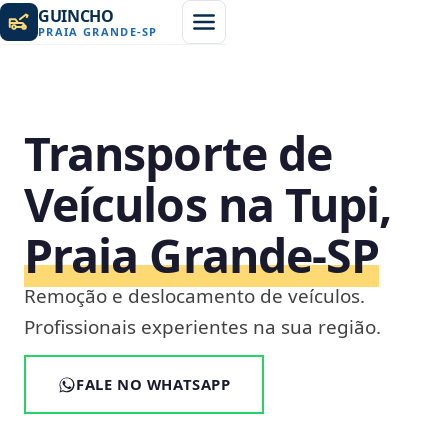
GUINCHO
PRAIA GRANDE
-
SP
Transporte de
Veículos na Tupi,
Praia Grande‑SP
Remoção e deslocamento de veículos.
Profissionais experientes na sua região.
FALE NO WHATSAPP