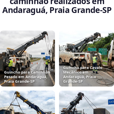
caminhão realizados em
Andaraguá, Praia Grande‑SP
Guincho para Cavalo
Guincho para Caminhão
Mecânico em
Pesado em Andaraguá,
Andaraguá, Praia
Praia Grande‑SP
Grande‑SP