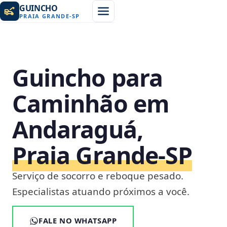
GUINCHO
PRAIA GRANDE
-
SP
Guincho para
Caminhão em
Andaraguá,
Praia Grande‑SP
Serviço de socorro e reboque pesado.
Especialistas atuando próximos a você.
FALE NO WHATSAPP