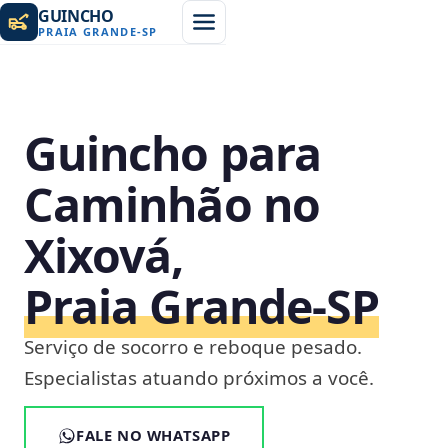
GUINCHO
PRAIA GRANDE
-
SP
Guincho para
Caminhão no
Xixová,
Praia Grande‑SP
Serviço de socorro e reboque pesado.
Especialistas atuando próximos a você.
FALE NO WHATSAPP