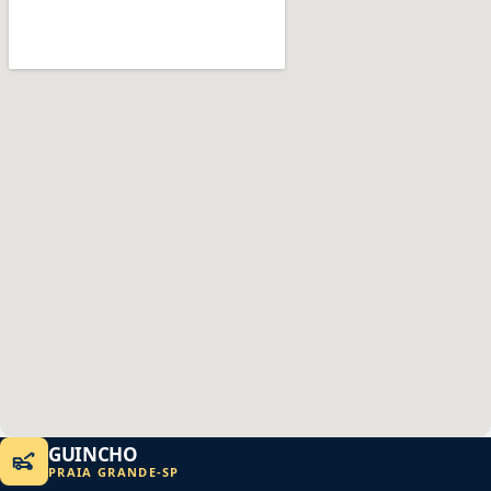
GUINCHO
PRAIA GRANDE
-
SP