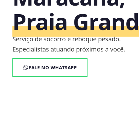
Praia Grand
Serviço de socorro e reboque pesado.
Especialistas atuando próximos a você.
FALE NO WHATSAPP