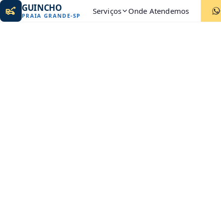
GUINCHO
Serviços
Onde Atendemos
PRAIA GRANDE
-
SP