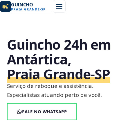
GUINCHO
PRAIA GRANDE
-
SP
Guincho 24h em
Antártica,
Praia Grande‑SP
Serviço de reboque e assistência.
Especialistas atuando perto de você.
FALE NO WHATSAPP