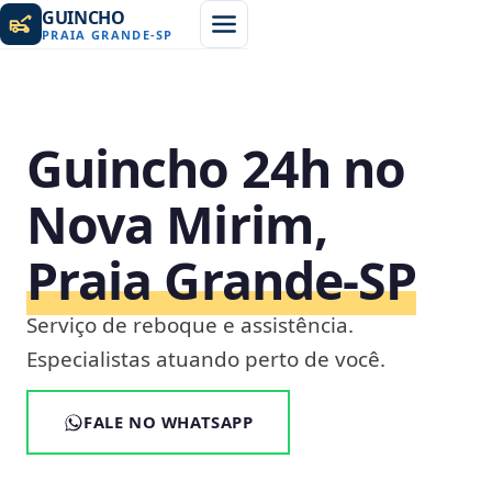
GUINCHO
PRAIA GRANDE
-
SP
Guincho 24h no
Nova Mirim,
Praia Grande‑SP
Serviço de reboque e assistência.
Especialistas atuando perto de você.
FALE NO WHATSAPP