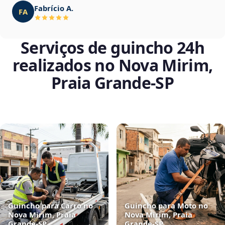
Fabrício A.
FA
Serviços de guincho 24h
realizados no Nova Mirim,
Praia Grande‑SP
Guincho para Carro no
Guincho para Moto no
Nova Mirim, Praia
Nova Mirim, Praia
Grande‑SP
Grande‑SP