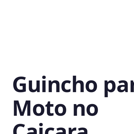
Guincho pa
Moto no
Caiçara,