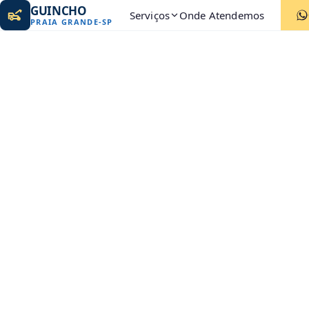
GUINCHO
Serviços
Onde Atendemos
PRAIA GRANDE
-
SP