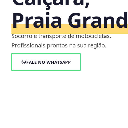
Praia Grand
Socorro e transporte de motocicletas.
Profissionais prontos na sua região.
FALE NO WHATSAPP