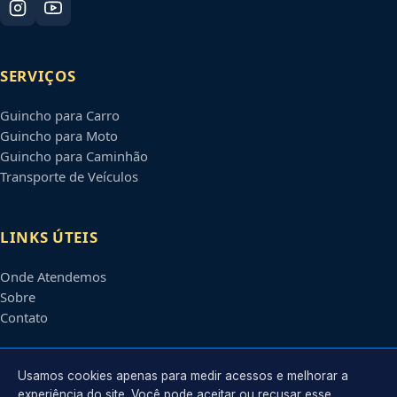
SERVIÇOS
Guincho para Carro
Guincho para Moto
Guincho para Caminhão
Transporte de Veículos
LINKS ÚTEIS
Onde Atendemos
Sobre
Contato
CONTATO
Usamos cookies apenas para medir acessos e melhorar a
experiência do site. Você pode aceitar ou recusar esse