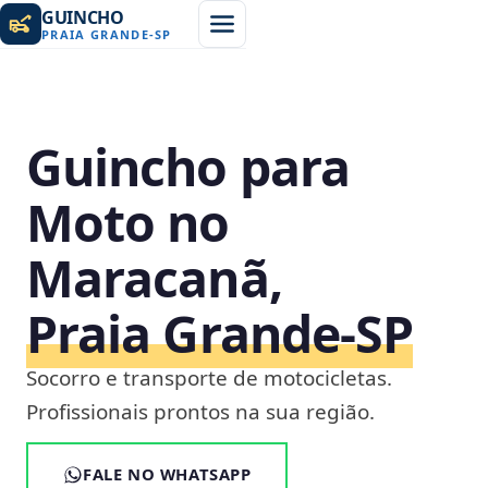
GUINCHO
PRAIA GRANDE
-
SP
Guincho para
Moto no
Maracanã,
Praia Grande‑SP
Socorro e transporte de motocicletas.
Profissionais prontos na sua região.
FALE NO WHATSAPP