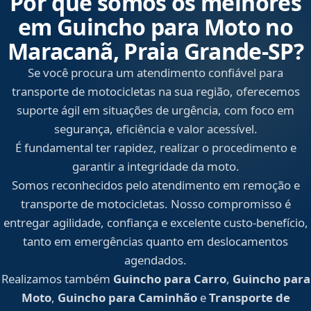
Por que somos os melhores
em Guincho para Moto no
Maracanã, Praia Grande‑SP?
Se você procura um atendimento confiável para
transporte de motocicletas na sua região, oferecemos
suporte ágil em situações de urgência, com foco em
segurança, eficiência e valor acessível.
É fundamental ter rapidez, realizar o procedimento e
garantir a integridade da moto.
Somos reconhecidos pelo atendimento em remoção e
transporte de motocicletas. Nosso compromisso é
entregar agilidade, confiança e excelente custo-benefício,
tanto em emergências quanto em deslocamentos
agendados.
Realizamos também
Guincho para Carro
,
Guincho para
Moto
,
Guincho para Caminhão
e
Transporte de