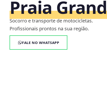
Praia Grand
Socorro e transporte de motocicletas.
Profissionais prontos na sua região.
FALE NO WHATSAPP