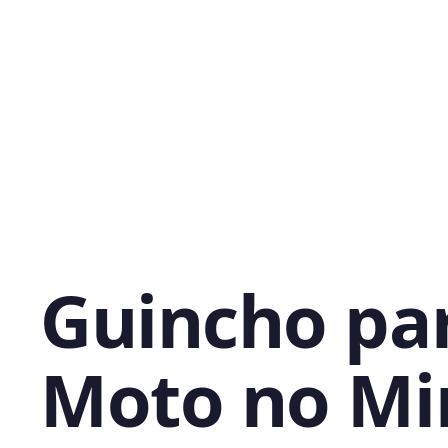
Guincho pa
Moto no Mi