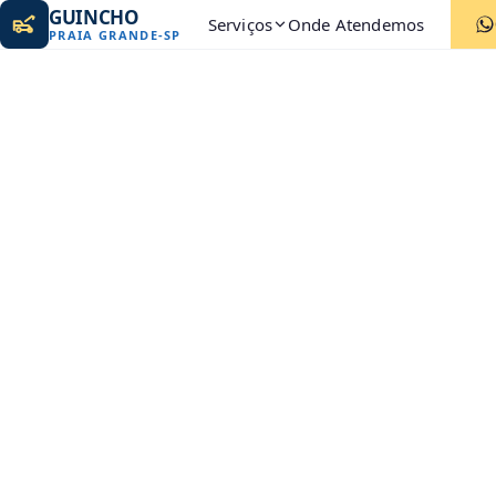
GUINCHO
Serviços
Onde Atendemos
PRAIA GRANDE
-
SP