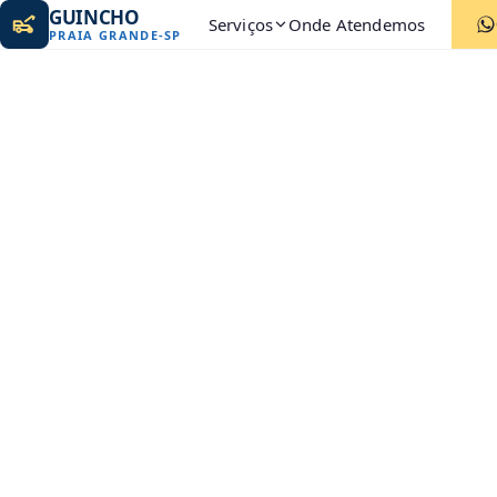
GUINCHO
Serviços
Onde Atendemos
PRAIA GRANDE
-
SP