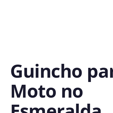
Guincho pa
Moto no
Esmeralda,