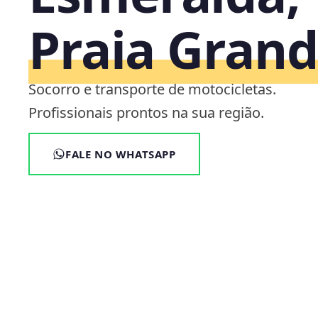
Praia Grand
Socorro e transporte de motocicletas.
Profissionais prontos na sua região.
FALE NO WHATSAPP