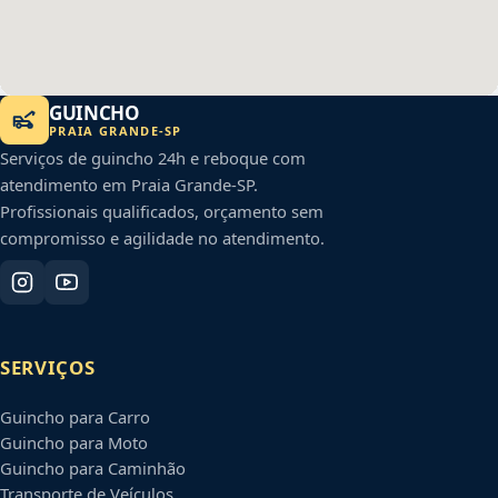
GUINCHO
PRAIA GRANDE
-
SP
Serviços de guincho 24h e reboque com
atendimento em
Praia Grande
-
SP
.
Profissionais qualificados, orçamento sem
compromisso e agilidade no atendimento.
SERVIÇOS
Guincho para Carro
Guincho para Moto
Guincho para Caminhão
Transporte de Veículos