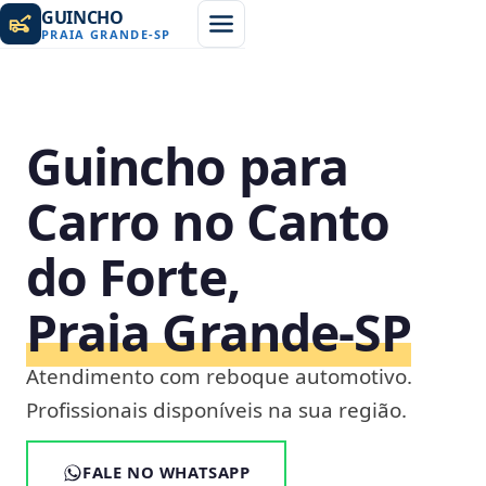
GUINCHO
PRAIA GRANDE
-
SP
Guincho para
Carro no Canto
do Forte,
Praia Grande‑SP
Atendimento com reboque automotivo.
Profissionais disponíveis na sua região.
FALE NO WHATSAPP