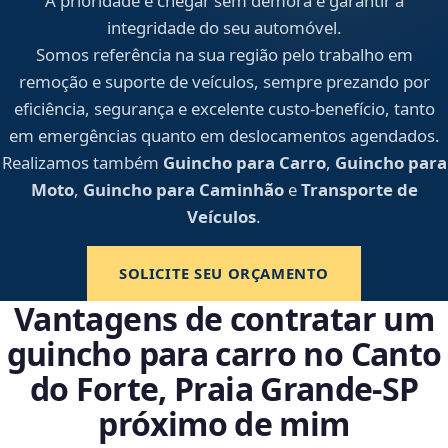
A prioridade é chegar sem demora e garantir a
integridade do seu automóvel.
Somos referência na sua região pelo trabalho em
remoção e suporte de veículos, sempre prezando por
eficiência, segurança e excelente custo-benefício, tanto
em emergências quanto em deslocamentos agendados.
Realizamos também
Guincho para Carro
,
Guincho para
Moto
,
Guincho para Caminhão
e
Transporte de
Veículos
.
SOLICITE SEU ORÇAMENTO
Vantagens de contratar um
guincho para carro no Canto
do Forte, Praia Grande‑SP
próximo de mim