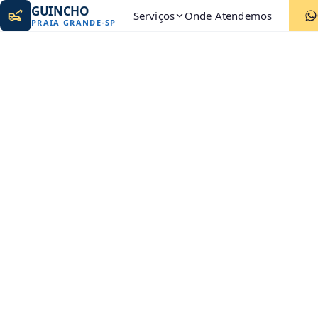
GUINCHO
Serviços
Onde Atendemos
PRAIA GRANDE
-
SP