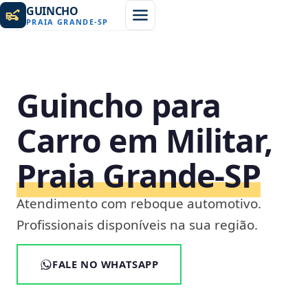
GUINCHO
PRAIA GRANDE
-
SP
Guincho para
Carro em Militar,
Praia Grande‑SP
Atendimento com reboque automotivo.
Profissionais disponíveis na sua região.
FALE NO WHATSAPP