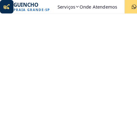
GUINCHO
Serviços
Onde Atendemos
PRAIA GRANDE
-
SP