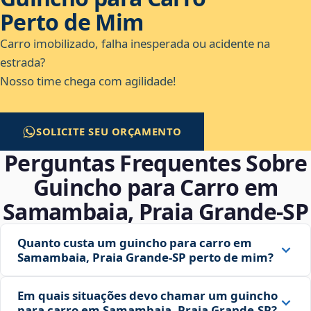
Perto de Mim
Carro imobilizado, falha inesperada ou acidente na
estrada?
Nosso time chega com agilidade!
SOLICITE SEU ORÇAMENTO
Perguntas Frequentes Sobre
Guincho para Carro em
Samambaia, Praia Grande‑SP
Quanto custa um guincho para carro em
Samambaia, Praia Grande‑SP perto de mim?
Em quais situações devo chamar um guincho
para carro em Samambaia, Praia Grande‑SP?