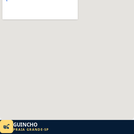
GUINCHO
PRAIA GRANDE
-
SP