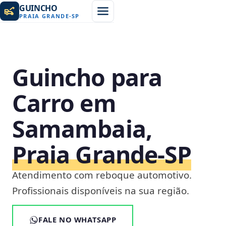
GUINCHO
PRAIA GRANDE
-
SP
Guincho para
Carro em
Samambaia,
Praia Grande‑SP
Atendimento com reboque automotivo.
Profissionais disponíveis na sua região.
FALE NO WHATSAPP