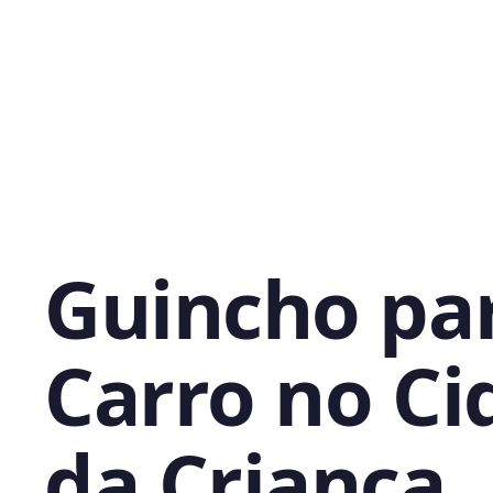
Guincho pa
Carro no Ci
da Criança,