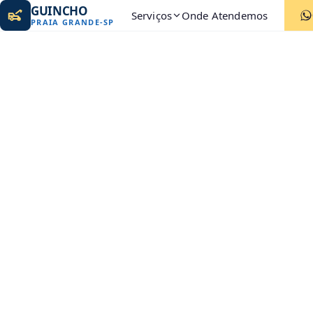
GUINCHO
Serviços
Onde Atendemos
PRAIA GRANDE
-
SP